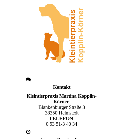
Kontakt
Kleintierpraxis Martina Kopplin-
Körner
Blankenburger Straße 3
38350 Helmstedt
TELEFON
0 53 51-3 40 34