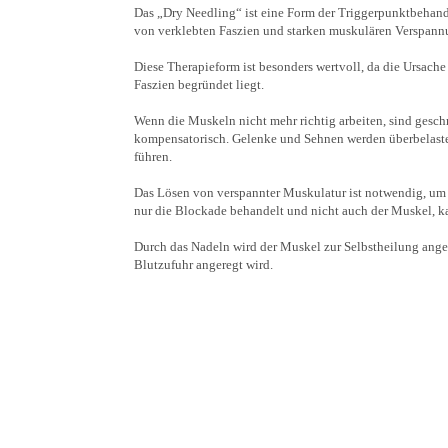
Das „Dry Needling“ ist eine Form der Triggerpunktbehand
von verklebten Faszien und starken muskulären Verspann
Diese Therapieform ist besonders wertvoll, da die Ursach
Faszien begründet liegt.
Wenn die Muskeln nicht mehr richtig arbeiten, sind gesc
kompensatorisch. Gelenke und Sehnen werden überbelaste
führen.
Das Lösen von verspannter Muskulatur ist notwendig, um
nur die Blockade behandelt und nicht auch der Muskel, 
Durch das Nadeln wird der Muskel zur Selbstheilung ange
Blutzufuhr angeregt wird.