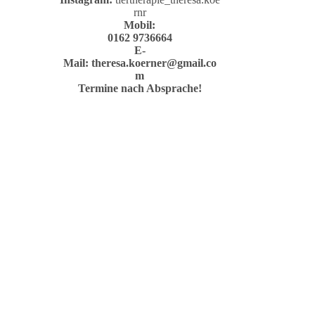
rnr
Mobil:
0162 9736664
E-
Mail:
theresa.koerner@gmail.co
m
Termine nach Absprache!