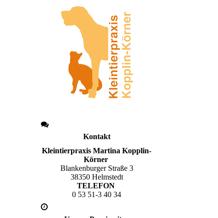
Kontakt
Kleintierpraxis Martina Kopplin-
Körner
Blankenburger Straße 3
38350 Helmstedt
TELEFON
0 53 51-3 40 34