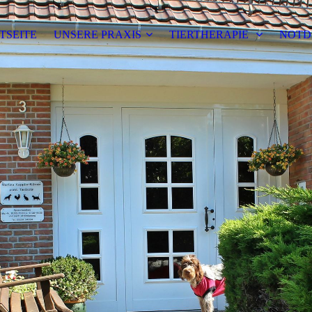
TSEITE
UNSERE PRAXIS
TIERTHERAPIE
NOTD