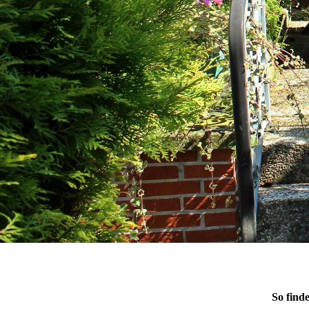
So find