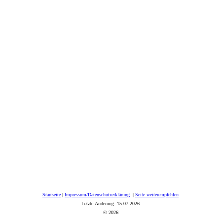
Startseite
|
Impressum/Datenschutzerklärung
|
Seite weiterempfehlen
Letzte Änderung: 15.07.2026
© 2026