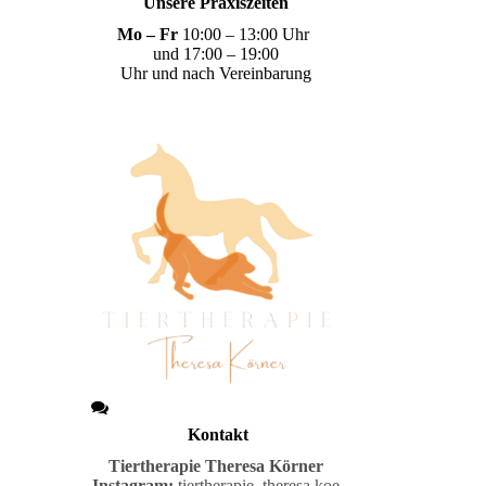
Unsere Praxiszeiten
Mo – Fr
10:00 – 13:00 Uhr
und 17:00 – 19:00
Uhr und nach Vereinbarung
Kontakt
Tiertherapie
Theresa Körner
Instagram:
tiertherapie_theresa.koe