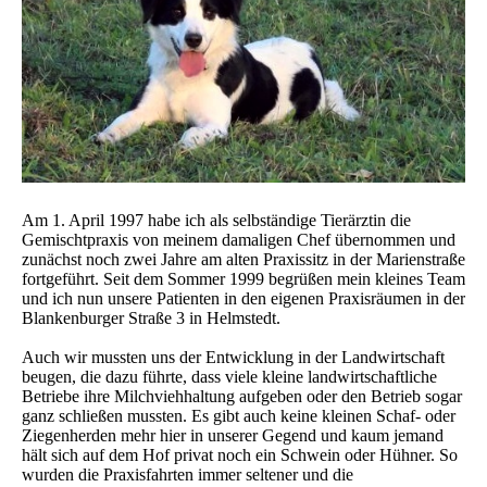
Am 1. April 1997 habe ich als selbständige Tierärztin die
Gemischtpraxis von meinem damaligen Chef übernommen und
zunächst noch zwei Jahre am alten Praxissitz in der Marienstraße
fortgeführt. Seit dem Sommer 1999 begrüßen mein kleines Team
und ich nun unsere Patienten in den eigenen Praxisräumen in der
Blankenburger Straße 3 in Helmstedt.
Auch wir mussten uns der Entwicklung in der Landwirtschaft
beugen, die dazu führte, dass viele kleine landwirtschaftliche
Betriebe ihre Milchviehhaltung aufgeben oder den Betrieb sogar
ganz schließen mussten. Es gibt auch keine kleinen Schaf- oder
Ziegenherden mehr hier in unserer Gegend und kaum jemand
hält sich auf dem Hof privat noch ein Schwein oder Hühner. So
wurden die Praxisfahrten immer seltener und die