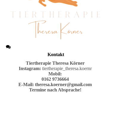
Kontakt
Tiertherapie
Theresa Körner
Instagram:
tiertherapie_theresa.koernr
Mobil:
0162 9736664
E-Mail:
theresa.koerner@gmail.com
Termine nach Absprache!