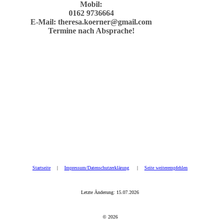
Mobil:
0162 9736664
E-Mail:
theresa.koerner@gmail.com
Termine nach Absprache!
Startseite
|
Impressum/Datenschutzerklärung
|
Seite weiterempfehlen
Letzte Änderung: 15.07.2026
© 2026