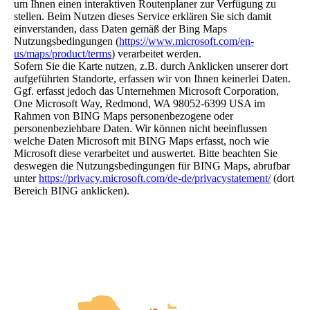
um Ihnen einen interaktiven Routenplaner zur Verfügung zu
stellen. Beim Nutzen dieses Service erklären Sie sich damit
einverstanden, dass Daten gemäß der Bing Maps
Nutzungsbedingungen (
https://www.microsoft.com/en-
us/maps/product/terms
) verarbeitet werden.
Sofern Sie die Karte nutzen, z.B. durch Anklicken unserer dort
aufgeführten Standorte, erfassen wir von Ihnen keinerlei Daten.
Ggf. erfasst jedoch das Unternehmen Microsoft Corporation,
One Microsoft Way, Redmond, WA 98052-6399 USA im
Rahmen von BING Maps personenbezogene oder
personenbeziehbare Daten. Wir können nicht beeinflussen
welche Daten Microsoft mit BING Maps erfasst, noch wie
Microsoft diese verarbeitet und auswertet. Bitte beachten Sie
deswegen die Nutzungsbedingungen für BING Maps, abrufbar
unter
https://privacy.microsoft.com/de-de/privacystatement/
(dort
Bereich BING anklicken).