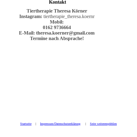
Kontakt
Tiertherapie
Theresa Körner
Instagram:
tiertherapie_theresa.koernr
Mobil:
0162 9736664
E-Mail:
theresa.koerner@gmail.com
Termine nach Absprache!
Startseite
|
Impressum/Datenschutzerklärung
|
Seite weiterempfehlen