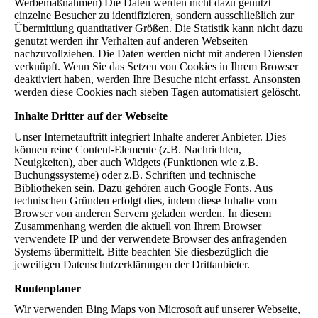
Werbemaßnahmen) Die Daten werden nicht dazu genutzt
einzelne Besucher zu identifizieren, sondern ausschließlich zur
Übermittlung quantitativer Größen. Die Statistik kann nicht dazu
genutzt werden ihr Verhalten auf anderen Webseiten
nachzuvollziehen. Die Daten werden nicht mit anderen Diensten
verknüpft. Wenn Sie das Setzen von Cookies in Ihrem Browser
deaktiviert haben, werden Ihre Besuche nicht erfasst. Ansonsten
werden diese Cookies nach sieben Tagen automatisiert gelöscht.
Inhalte Dritter auf der Webseite
Unser Internetauftritt integriert Inhalte anderer Anbieter. Dies
können reine Content-Elemente (z.B. Nachrichten,
Neuigkeiten), aber auch Widgets (Funktionen wie z.B.
Buchungssysteme) oder z.B. Schriften und technische
Bibliotheken sein. Dazu gehören auch Google Fonts. Aus
technischen Gründen erfolgt dies, indem diese Inhalte vom
Browser von anderen Servern geladen werden. In diesem
Zusammenhang werden die aktuell von Ihrem Browser
verwendete IP und der verwendete Browser des anfragenden
Systems übermittelt. Bitte beachten Sie diesbezüglich die
jeweiligen Datenschutzerklärungen der Drittanbieter.
Routenplaner
Wir verwenden Bing Maps von Microsoft auf unserer Webseite,