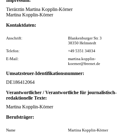
Impressum:
Tierärztin Martina Kopplin-Körner
Martina Kopplin-Körner
Kontaktdaten:
Anschrift:
Blankenburger Str. 3
38350 Helmstedt
Telefon:
+49 5351 34034
E-Mail:
martina.kopplin-
koerner@freenet.de
Umsatzsteuer-Identifikationsnummer:
DE186412064
Verantwortlicher / Verantwortliche für journalistisch-
redaktionelle Texte:
Martina Kopplin-Körner
Berufsträger:
Name
Martina Kopplin-Körner